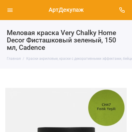
АртДекупаж
Меловая краска Very Chalky Home
Decor Фисташковый зеленый, 150
мл, Cadence
Главная
Краски акриловые, краски с декоративными эффектами, бейц