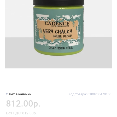
Нет в наличии
Код товара: 0100200470150
812.00р.
Без НДС: 812.00р.