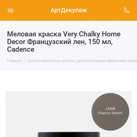
АртДекупаж
Меловая краска Very Chalky Home
Decor Французский лен, 150 мл,
Cadence
Главная
Краски акриловые, краски с декоративными эффектами, бейц