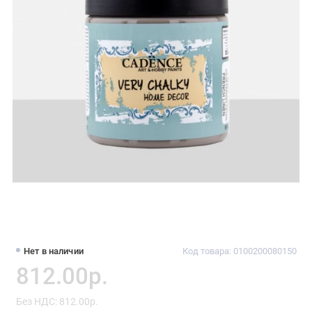
Нет в наличии
Код товара: 0100200080150
812.00р.
Без НДС: 812.00р.