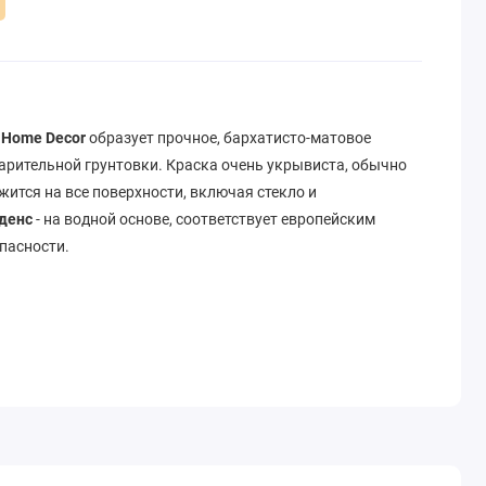
y Home Decor
образует прочное, бархатисто-матовое
арительной грунтовки. Краска очень укрывиста, обычно
жится на все поверхности, включая стекло и
денс
- на водной основе, соответствует европейским
пасности.