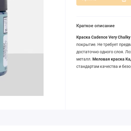
Краткое описание
Краска Cadence Very Chalk
покрытие. Не требует предв
достаточно одного слоя. Ло
металл.
Меловая краска Ка
стандартам качества и безо