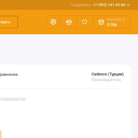
Поддержка
+7 (903) 141-42-86
Корзина
0
Найти
0.00р.
Cadence (Турция)
сравнение
Производитель
0100200400150