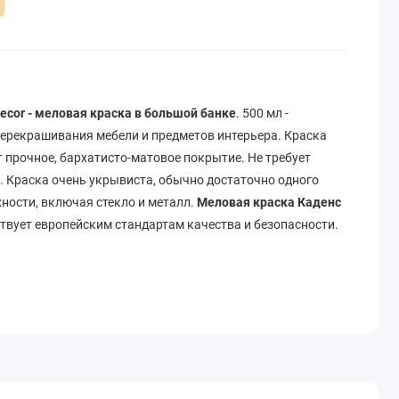
ecor - меловая краска в большой банке
. 500 мл -
ерекрашивания мебели и предметов интерьера. Краска
 прочное, бархатисто-матовое покрытие. Не требует
. Краска очень укрывиста, обычно достаточно одного
хности, включая стекло и металл.
Меловая краска Каденс
тствует европейским стандартам качества и безопасности.