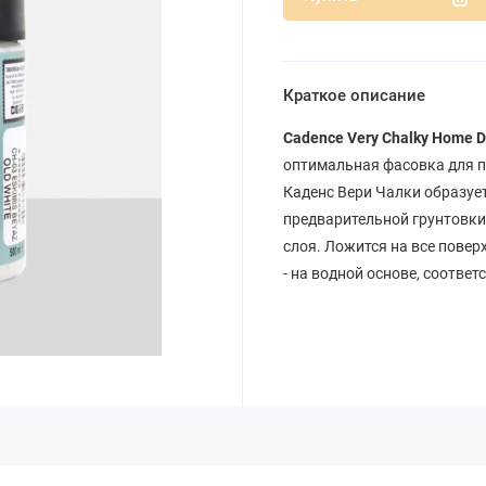
Краткое описание
Cadence Very Chalky Home D
оптимальная фасовка для п
Каденс Вери Чалки образует
предварительной грунтовки
слоя. Ложится на все повер
- на водной основе, соотве