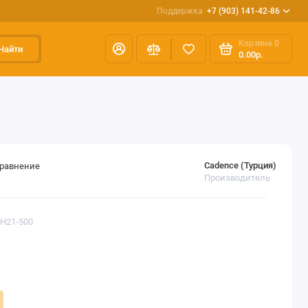
Поддержка
+7 (903) 141-42-86
Корзина
0
Найти
0.00р.
Cadence (Турция)
сравнение
Производитель
CH21-500