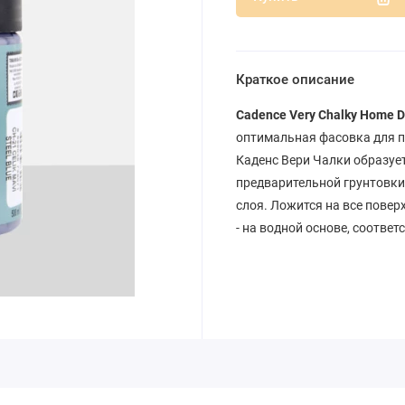
Краткое описание
Cadence Very Chalky Home D
оптимальная фасовка для п
Каденс Вери Чалки образует
предварительной грунтовки
слоя. Ложится на все повер
- на водной основе, соотве