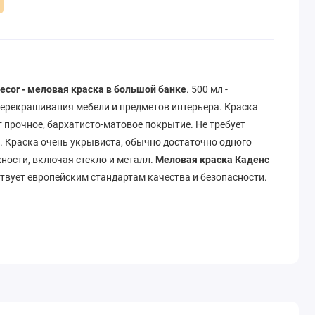
ecor - меловая краска в большой банке
. 500 мл -
ерекрашивания мебели и предметов интерьера. Краска
 прочное, бархатисто-матовое покрытие. Не требует
. Краска очень укрывиста, обычно достаточно одного
хности, включая стекло и металл.
Меловая краска Каденс
тствует европейским стандартам качества и безопасности.