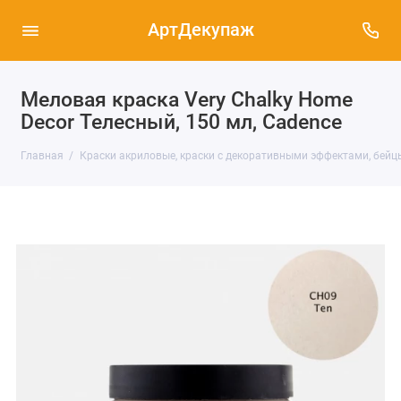
АртДекупаж
Меловая краска Very Chalky Home
Decor Телесный, 150 мл, Cadence
Главная
Краски акриловые, краски с декоративными эффектами, бейц