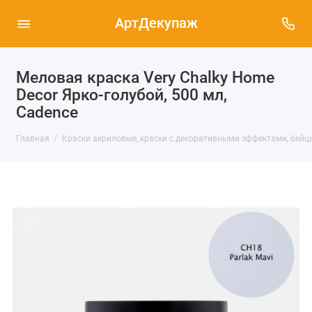
АртДекупаж
Меловая краска Very Chalky Home
Decor Ярко-голубой, 500 мл,
Cadence
Главная
Краски акриловые, краски с декоративными эффектами, бейц