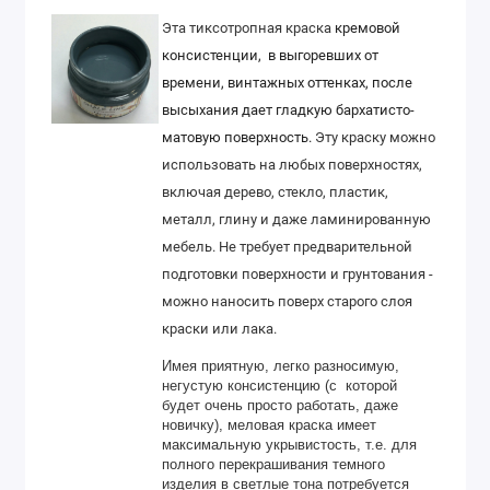
Эта тиксотропная краска
кремовой
консистенции, в выгоревших от
времени, винтажных оттенках, после
высыхания дает гладкую бархатисто-
матовую поверхность.
Эту краску можно
использовать на любых поверхностях,
включая дерево, стекло, пластик,
металл, глину и даже ламинированную
мебель. Не требует предварительной
подготовки поверхности и грунтования -
можно наносить поверх старого слоя
краски или лака.
Имея приятную, легко разносимую,
негустую консистенцию (с которой
будет очень просто работать, даже
новичку), меловая краска имеет
максимальную укрывистость, т.е. для
полного перекрашивания темного
изделия в светлые тона потребуется