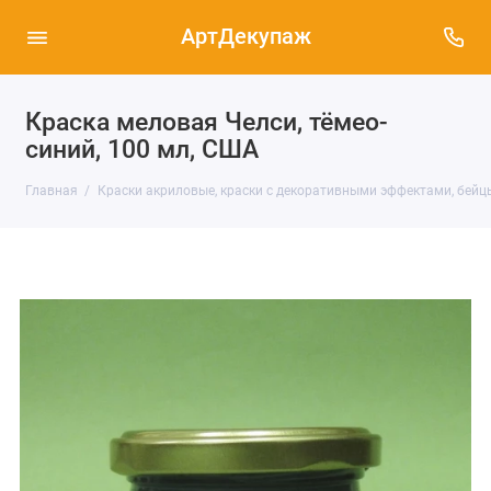
АртДекупаж
Краска меловая Челси, тёмео-
синий, 100 мл, США
Главная
Краски акриловые, краски с декоративными эффектами, бейц