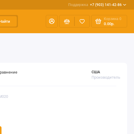
Поддержка
+7 (903) 141-42-86
Корзина
0
Найти
0.00р.
США
сравнение
Производитель
M020