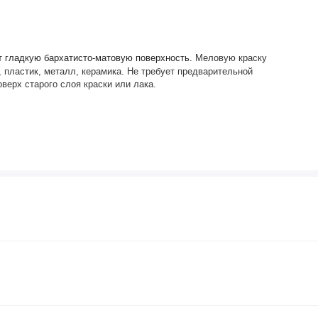
т гладкую бархатисто-матовую поверхность.
Меловую краску
, пластик, металл, керамика. Не требует предварительной
оверх старого слоя краски или лака.