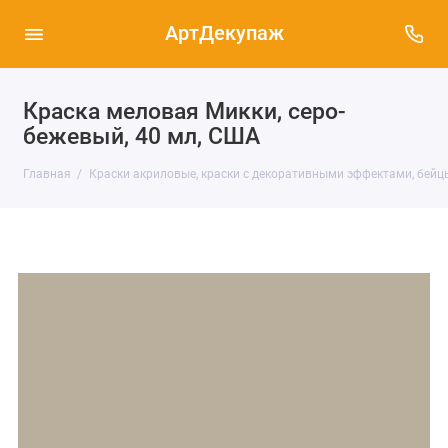
АртДекупаж
Краска меловая Микки, серо-
бежевый, 40 мл, США
Главная
Краски акриловые, краски с декоративными эффектами, бейц