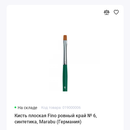
На складе
Код товара: 019000006
Кисть плоская Fino ровный край № 6,
синтетика, Marabu (Германия)