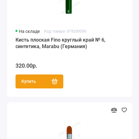
На складе
Код товара: 019200006
Кисть плоская Fino круглый край № 6,
синтетика, Marabu (Германия)
320.00р.
Купить