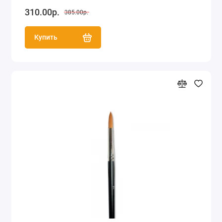
310.00р.
385.00р.
Купить