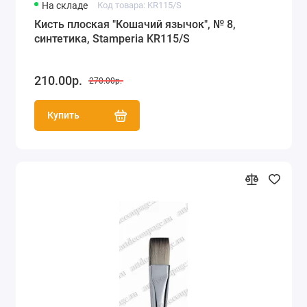
На складе
Код товара: KR115/S
Кисть плоская "Кошачий язычок", № 8,
синтетика, Stamperia KR115/S
210.00р.
270.00р.
Купить