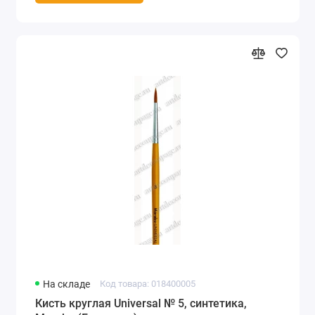
На складе
Код товара: 018400005
Кисть круглая Universal № 5, синтетика,