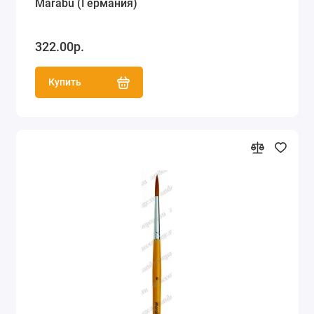
Marabu (Германия)
322.00р.
Купить