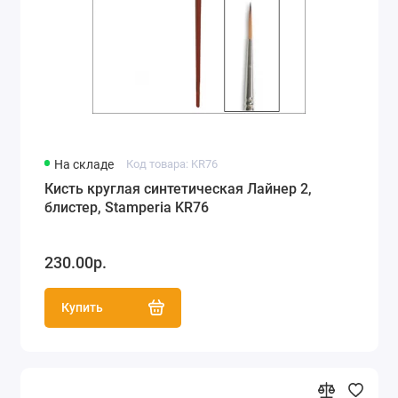
На складе
Код товара: KR76
Кисть круглая синтетическая Лайнер 2,
блистер, Stamperia KR76
230.00р.
Купить