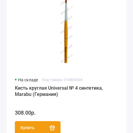
На складе
Код товара: 018400004
Кисть круглая Universal № 4 синтетика,
Marabu (Германия)
308.00р.
Купить