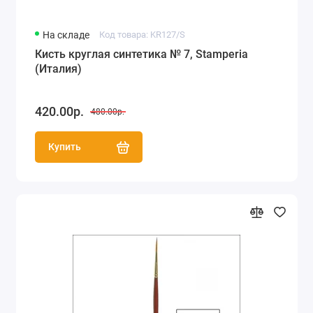
На складе
Код товара: KR127/S
Кисть круглая синтетика № 7, Stamperia
(Италия)
420.00р.
480.00р.
Купить