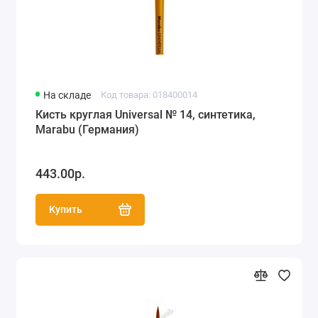
На складе
Код товара: 018400014
Кисть круглая Universal № 14, синтетика,
Marabu (Германия)
443.00р.
Купить