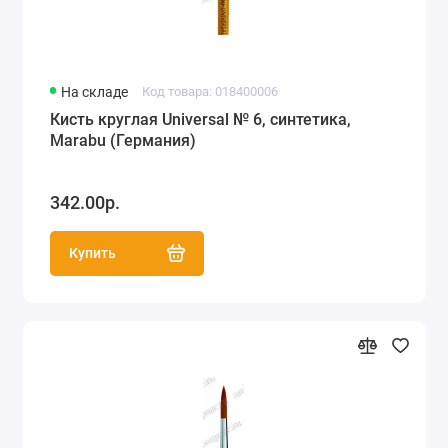
На складе
Код товара: 018400006
Кисть круглая Universal № 6, синтетика,
Marabu (Германия)
342.00р.
Купить