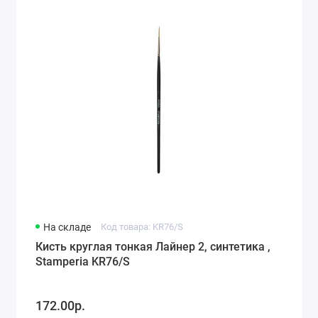
На складе
Код товара: KR76/S
Кисть круглая тонкая Лайнер 2, синтетика ,
Stamperia KR76/S
172.00р.