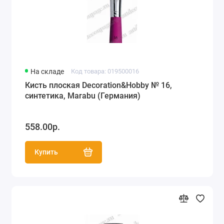
На складе
Код товара: 019500016
Кисть плоская Decoration&Hobby № 16,
синтетика, Marabu (Германия)
558.00р.
Купить