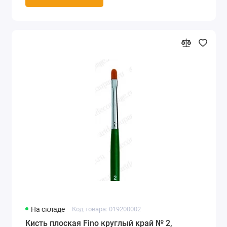
На складе
Код товара: 019200002
Кисть плоская Fino круглый край № 2,