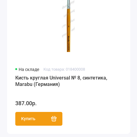
На складе
Код товара: 018400008
Кисть круглая Universal № 8, синтетика,
Marabu (Германия)
387.00р.
Купить