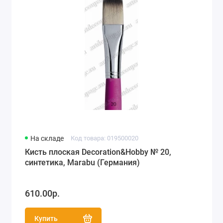
На складе
Код товара: 019500020
Кисть плоская Decoration&Hobby № 20,
синтетика, Marabu (Германия)
610.00р.
Купить