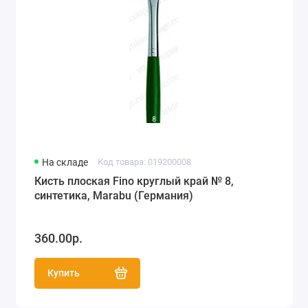
На складе
Код товара: 019200008
Кисть плоская Fino круглый край № 8,
синтетика, Marabu (Германия)
360.00р.
Купить