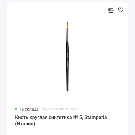
На складе
Код товара: KR29/S
Кисть круглая синтетика № 5, Stamperia
(Италия)