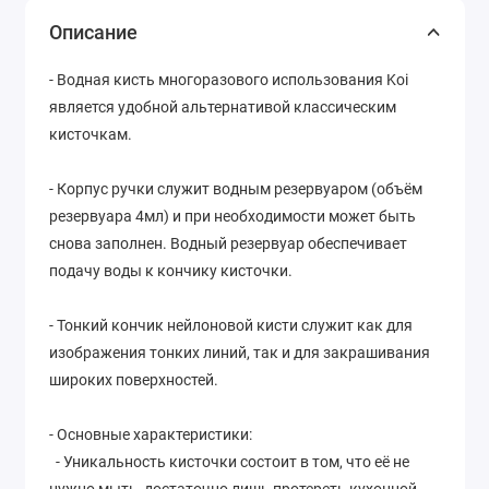
Описание
- Водная кисть многоразового использования Koi
является удобной альтернативой классическим
кисточкам.
-
Корпус ручки служит водным резервуаром (объём
резервуара 4мл) и при необходимости может быть
снова заполнен. Водный резервуар обеспечивает
подачу воды к кончику кисточки.
-
Тонкий кончик нейлоновой кисти служит как для
изображения тонких линий, так и для закрашивания
широких поверхностей.
- Основные характеристики:
- Уникальность кисточки состоит в том, что её не
нужно мыть, достаточно лишь протереть кухонной