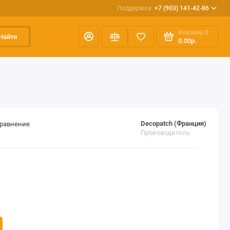
Поддержка
+7 (903) 141-42-86
Корзина
0
Найти
0.00р.
Decopatch (Франция)
сравнение
Производитель