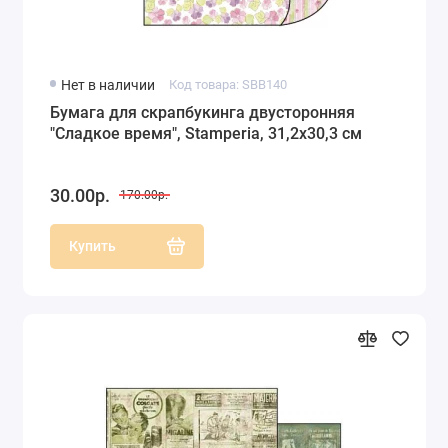
Нет в наличии
Код товара: SBB140
Бумага для скрапбукинга двусторонняя
"Сладкое время", Stamperia, 31,2х30,3 см
30.00р.
170.00р.
Купить