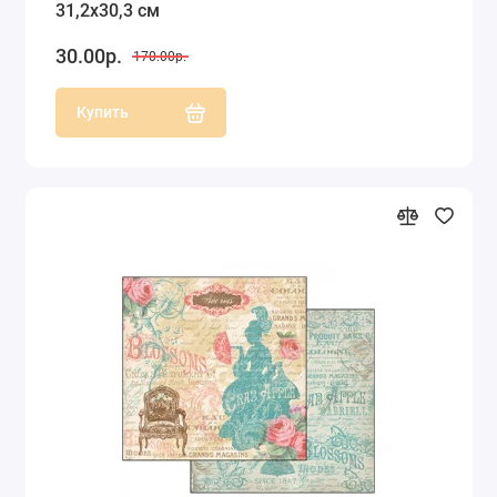
31,2х30,3 см
30.00р.
170.00р.
Купить