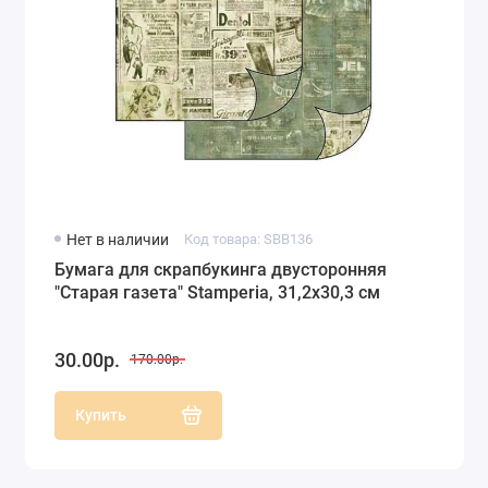
Нет в наличии
Код товара: SBB136
Бумага для скрапбукинга двусторонняя
"Старая газета" Stamperia, 31,2х30,3 см
30.00р.
170.00р.
Купить