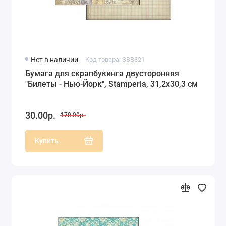
Нет в наличии
Код товара: SBB321
Бумага для скрапбукинга двусторонняя
"Билеты - Нью-Йорк", Stamperia, 31,2х30,3 см
30.00р.
170.00р.
Купить