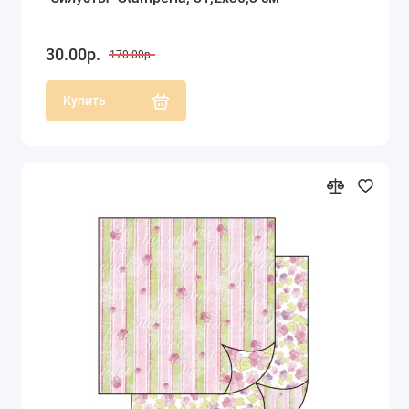
30.00р.
170.00р.
Купить