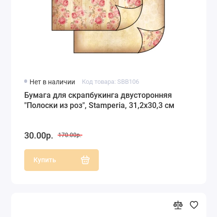
Нет в наличии
Код товара: SBB106
Бумага для скрапбукинга двусторонняя
"Полоски из роз", Stamperia, 31,2х30,3 см
30.00р.
170.00р.
Купить