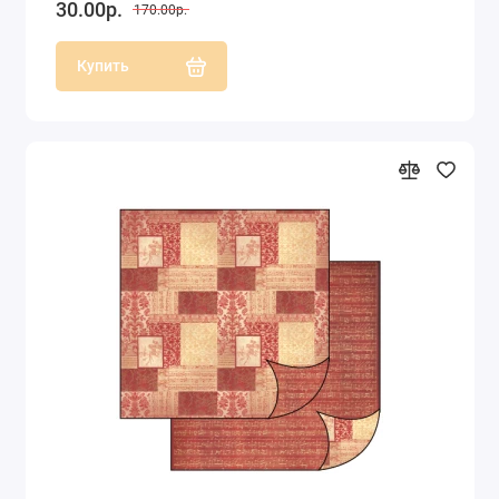
30.00р.
170.00р.
Купить