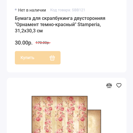
Нет в наличии
Код товара: SBB121
Бумага для скрапбукинга двусторонняя
"Орнамент темно-красный" Stamperia,
31,2х30,3 см
30.00р.
170.00р.
Купить