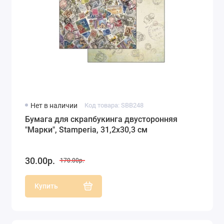
Нет в наличии
Код товара: SBB248
Бумага для скрапбукинга двусторонняя
"Марки", Stamperia, 31,2х30,3 см
30.00р.
170.00р.
Купить