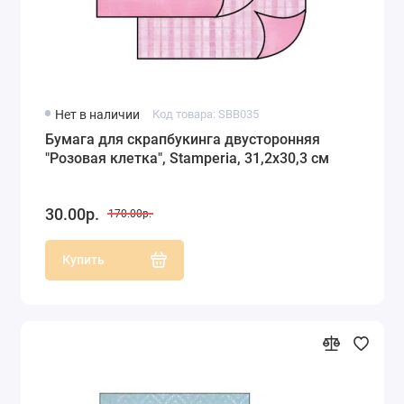
Нет в наличии
Код товара: SBB035
Бумага для скрапбукинга двусторонняя
"Розовая клетка", Stamperia, 31,2х30,3 см
30.00р.
170.00р.
Купить