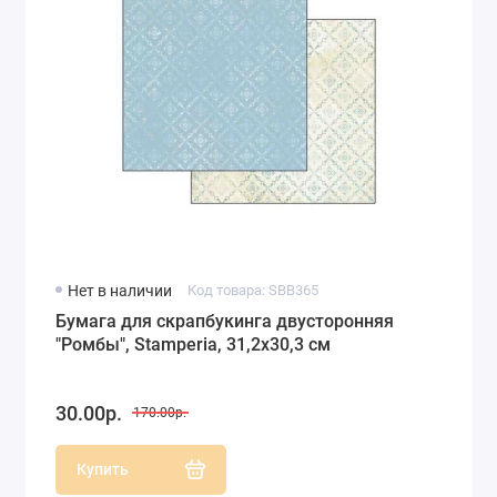
Нет в наличии
Код товара: SBB365
Бумага для скрапбукинга двусторонняя
"Ромбы", Stamperia, 31,2х30,3 см
30.00р.
170.00р.
Купить