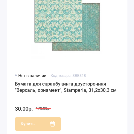
Нет в наличии
Код товара: SBB318
Бумага для скрапбукинга двусторонняя
"Версаль, орнамент", Stamperia, 31,2х30,3 см
30.00р.
170.00р.
Купить