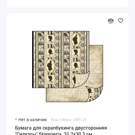
Нет в наличии
Код товара: SBB124
Бумага для скрапбукинга двусторонняя
"Силуэты" Stamperia, 31,2х30,3 см