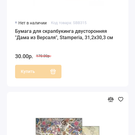
Нет в наличии
Код товара: SBB315
Бумага для скрапбукинга двусторонняя
"Дама из Версаля", Stamperia, 31,2х30,3 см
30.00р.
170.00р.
Купить