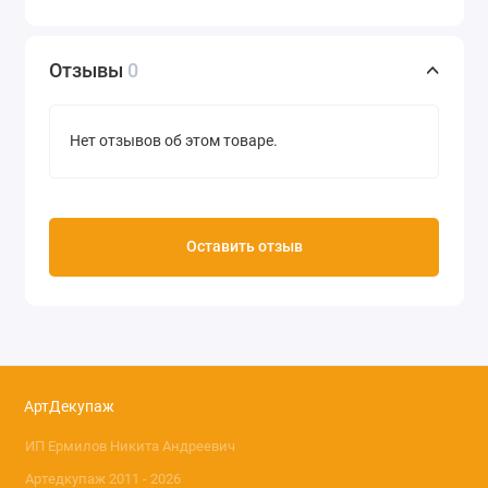
Отзывы
0
Нет отзывов об этом товаре.
Оставить отзыв
АртДекупаж
ИП Ермилов Никита Андреевич
Артедкупаж 2011 - 2026