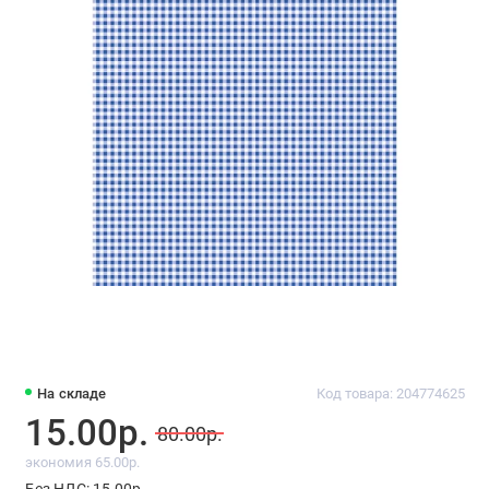
На складе
Код товара: 204774625
15.00р.
80.00р.
экономия 65.00р.
Без НДС: 15.00р.