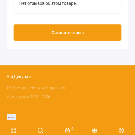
Нет отзывов об этом товаре.
Оставить отзыв
АртДекупаж
ИП Ермилов Никита Андреевич
Артедкупаж 2011 - 2026
0