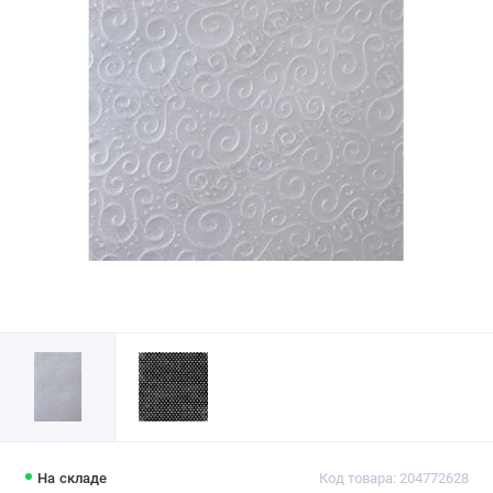
На складе
Код товара: 204772628