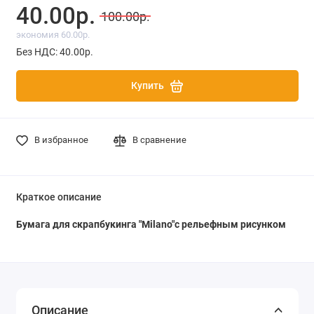
40.00р.
100.00р.
экономия 60.00р.
Без НДС: 40.00р.
Купить
В избранное
В сравнение
Краткое описание
Бумага для скрапбукинга "Milano"с рельефным рисунком
Описание