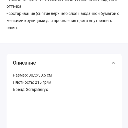
оттенка
- состаривание (снятие верхнего слоя наждачной бумагой с
мелкими крупицами для проявления цвета внутреннего
слоя).
Описание
Размер: 30,5х30,5 см
Плотность: 216 гр/м
Бренд: ScrapBerry's