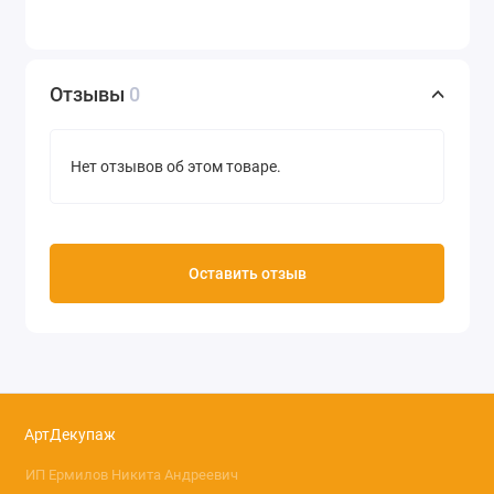
Отзывы
0
Нет отзывов об этом товаре.
Оставить отзыв
АртДекупаж
ИП Ермилов Никита Андреевич