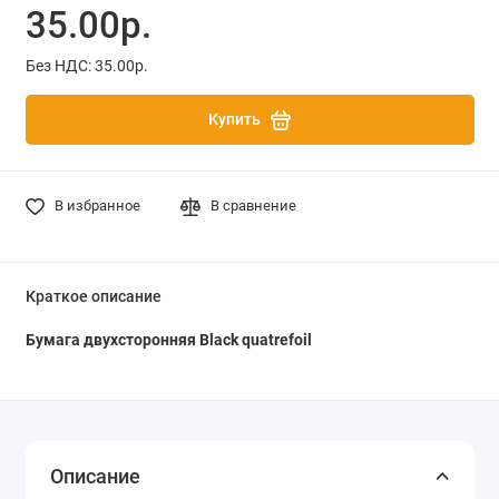
35.00р.
Без НДС: 35.00р.
Купить
В избранное
В сравнение
Краткое описание
Бумага двухсторонняя Black quatrefoil
Описание