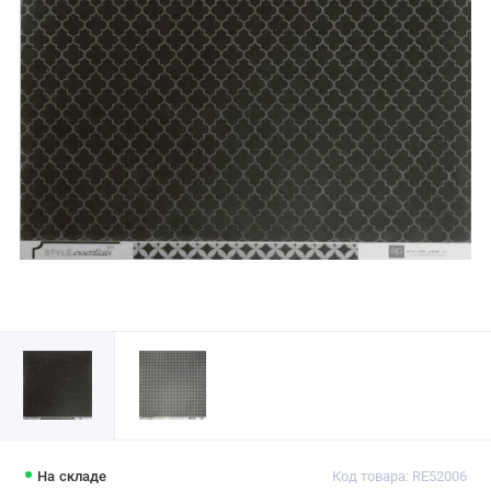
На складе
Код товара: RE52006