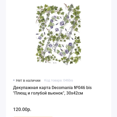
Нет в наличии
Код товара: 046bis
Декупажная карта Decomania №046 bis
"Плющ и голубой вьюнок", 30х42см
120.00р.