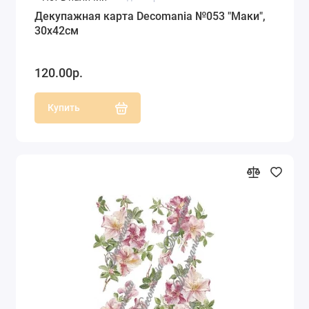
Декупажная карта Decomania №053 "Маки",
30х42см
120.00р.
Купить