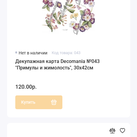
Нет в наличии
Код товара: 043
Декупажная карта Decomania №043
"Примулы и жимолость", 30х42см
120.00р.
Купить