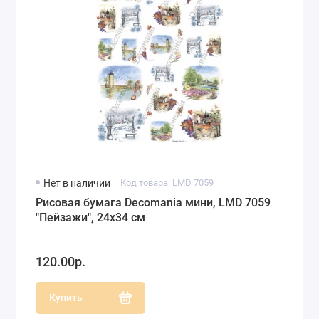
Нет в наличии
Код товара: LMD 7059
Рисовая бумага Decomania мини, LMD 7059
"Пейзажи", 24х34 см
120.00р.
Купить