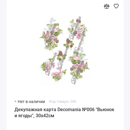
Нет в наличии
Код товара: 006
Декупажная карта Decomania №006 "Вьюнок
и ягоды", 30х42см