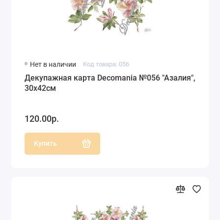
Нет в наличии
Код товара: 056
Декупажная карта Decomania №056 "Азалия",
30х42см
120.00р.
Купить