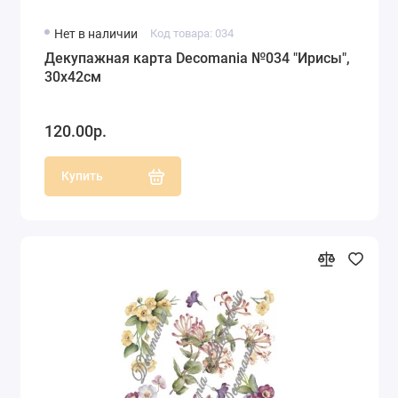
Нет в наличии
Код товара: 034
Декупажная карта Decomania №034 "Ирисы",
30х42см
120.00р.
Купить