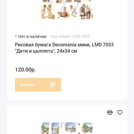
Нет в наличии
Код товара: LMD 7053
Рисовая бумага Decomania мини, LMD 7053
"Дети и цыплята", 24х34 см
120.00р.
Купить