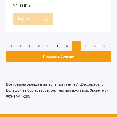
210.00р.
Купить
|<
<
1
2
3
4
5
6
7
>
>|
Показать больше
Все товары Бренда в интернет магазине ArtDecoupage.ru |
Большой выбор товаров. Бесплатная доставка. Звоните 8-
903-14-14-286