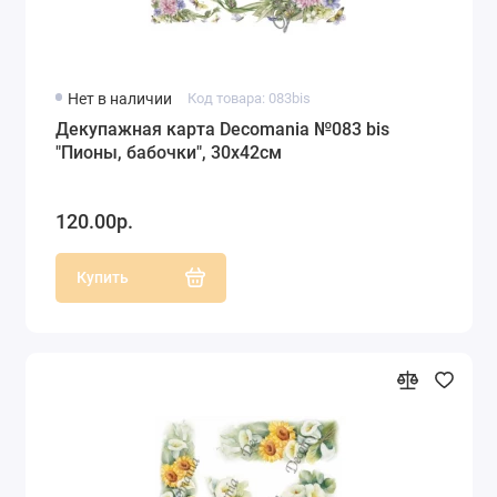
Нет в наличии
Код товара: 083bis
Декупажная карта Decomania №083 bis
"Пионы, бабочки", 30х42см
120.00р.
Купить