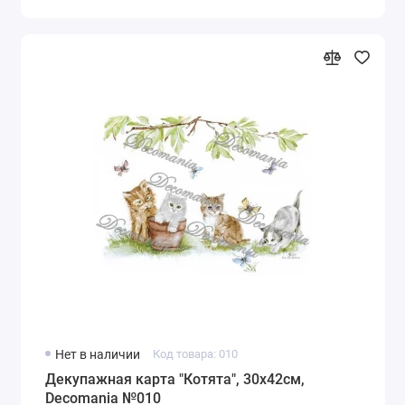
Нет в наличии
Код товара: 010
Декупажная карта "Котята", 30х42см,
Decomania №010