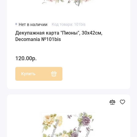
Нет в наличии
Код товара: 101bis
Декупажная карта "Пионы", 30х42см,
Decomania №101bis
120.00р.
Купить