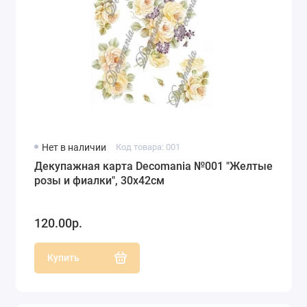
Нет в наличии
Код товара: 001
Декупажная карта Decomania №001 "Желтые
розы и фиалки", 30х42см
120.00р.
Купить