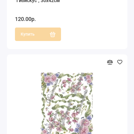
"Гибискус", 30х42см
120.00р.
Купить