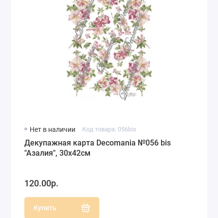
Нет в наличии
Код товара: 056bis
Декупажная карта Decomania №056 bis
"Азалия", 30х42см
120.00р.
Купить