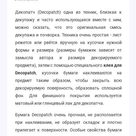
Декопатч (Decopatch) одна из техник, близкая к
декупажу и часто использующаяся вместе с ним,
можно сказать, что это оригинальная смесь
декупажа и пэчворка. Техника очень простая - лист
режется или рвётся вручную на кусочки нужной
формы и размера (размеры бумажек зависят от
замысла автора и размера декорируемого
предмета), затем с помощью специального
клея для
Decopatch
, кусочки бумаги наклеиваются на
предмет таким образом, чтобы закрыть всю
декорируемую поверхность, образовать сплошной
фон. Для финишного покрытия используется
матовый или глянцевый лак для декопатча.
Бумага Decopatch очень прочная, не расползается
при наклеивании, не образует складок и плотно
прилегает к поверхности. Особые свойства бумаги