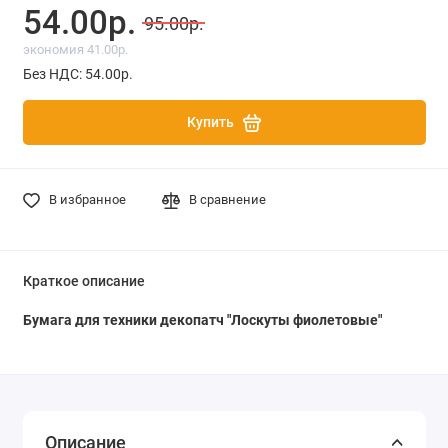
54.00р.
95.00р.
экономия 41.00р.
Без НДС: 54.00р.
Купить
В избранное
В сравнение
Краткое описание
Бумага для техники декопатч "Лоскуты фиолетовые"
Описание