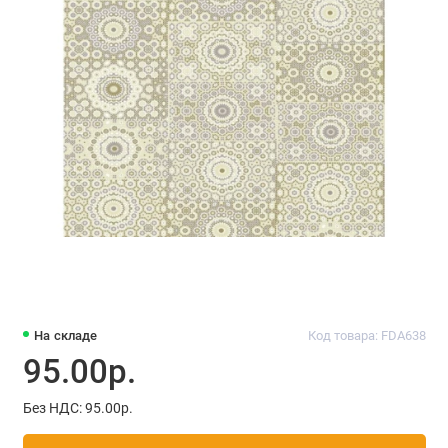
На складе
Код товара: FDA638
95.00р.
Без НДС: 95.00р.