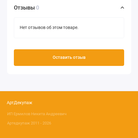
Производство Decopatch (Франция)
Отзывы
0
Нет отзывов об этом товаре.
Оставить отзыв
АртДекупаж
ИП Ермилов Никита Андреевич
Артедкупаж 2011 - 2026