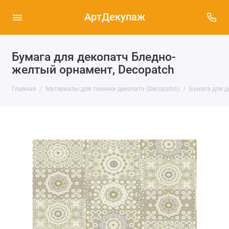
АртДекупаж
Бумага для декопатч Бледно-
желтый орнамент, Decopatch
Главная
Материалы для техники декопатч (Decopatch)
Бумага для д