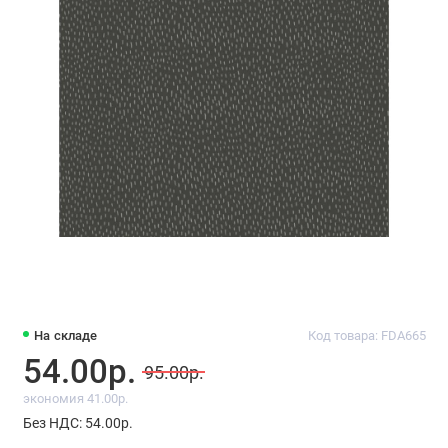
На складе
Код товара: FDA665
54.00р.
95.00р.
экономия 41.00р.
Без НДС: 54.00р.