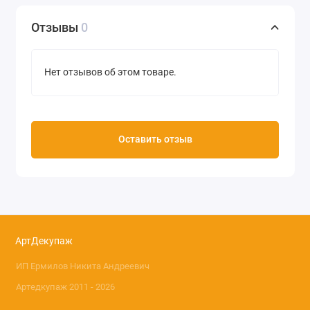
Производство Decopatch (Франция)
Отзывы
0
Нет отзывов об этом товаре.
Оставить отзыв
АртДекупаж
ИП Ермилов Никита Андреевич
Артедкупаж 2011 - 2026