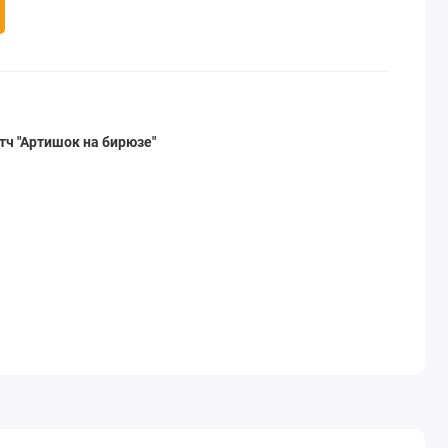
тч "Артишок на бирюзе"