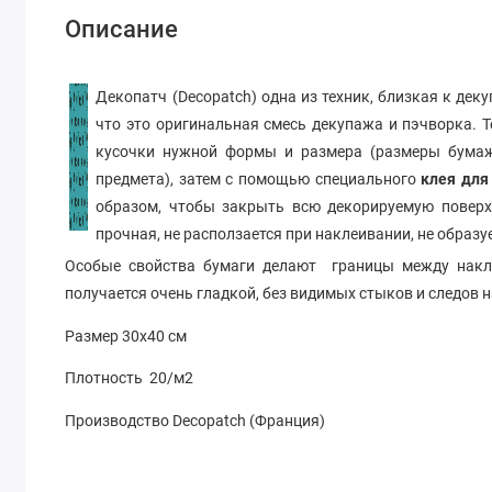
Описание
Декопатч (Decopatch) одна из техник, близкая к дек
что это оригинальная смесь декупажа и пэчворка. Т
кусочки нужной формы и размера (размеры бумаж
предмета), затем с помощью специального
клея для
образом, чтобы закрыть всю декорируемую поверх
прочная, не расползается при наклеивании, не образу
Особые свойства бумаги делают границы между накл
получается очень гладкой, без видимых стыков и следов 
Размер 30х40 см
Плотность 20/м2
Производство Decopatch (Франция)