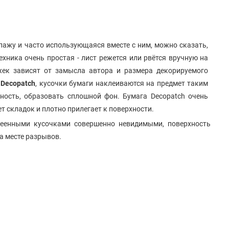
упажу и часто использующаяся вместе с ним, можно сказать,
ехника очень простая - лист режется или рвётся вручную на
ек зависят от замысла автора и размера декорируемого
 Decopatch
, кусочки бумаги наклеиваются на предмет таким
ность, образовать сплошной фон. Бумага Decopatch очень
ет складок и плотно прилегает к поверхности.
еенными кусочками совершенно невидимыми, поверхность
на месте разрывов.