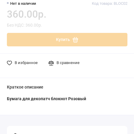
Нет в наличии
Код товара: BLOC02
360.00р.
Без НДС: 360.00р.
Купить
В избранное
В сравнение
Краткое описание
Бумага для декопатч блокнот Розовый