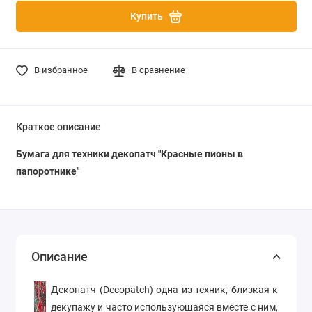
Купить
В избранное
В сравнение
Краткое описание
Бумага для техники декопатч "Красные пионы в
папоротнике"
Описание
Декопатч (Decopatch) одна из техник, близкая к
декупажу и часто использующаяся вместе с ним,