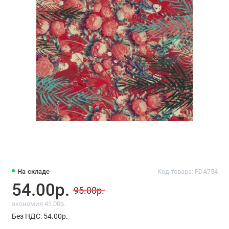
На складе
Код товара: FDA754
54.00р.
95.00р.
экономия 41.00р.
Без НДС: 54.00р.