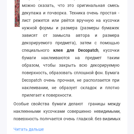
можно сказать, что это оригинальная смесь
декупажа и пэчворка. Техника очень простая -
лист режется или рвётся вручную на кусочки
нужной формы и размера (размеры бумажек
зависят от замысла автора и размера
декорируемого предмета), затем с помощью
специального
клея для Decopatch
, кусочки
бумаги наклеиваются на предмет таким
образом, чтобы закрыть всю декорируемую
поверхность, образовать сплошной фон. Бумага
Decopatch очень прочная, не расползается при
наклеивании, не образует складок и плотно
прилегает к поверхности.
Особые свойства бумаги делают границы между
наклеенными кусочками совершенно невидимыми,
поверхность получается очень гладкой, без видимых
стыков и следов на месте разрывов.
Читать дальше