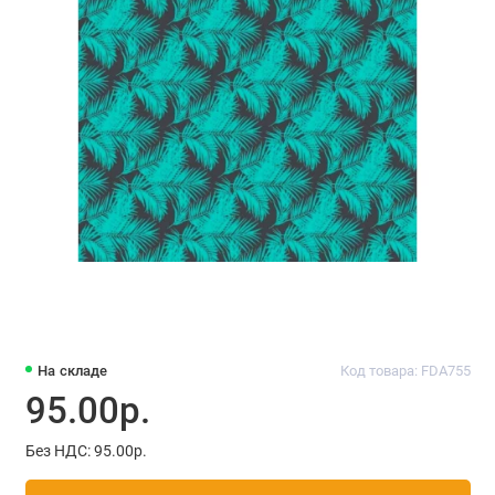
На складе
Код товара: FDA755
95.00р.
Без НДС: 95.00р.