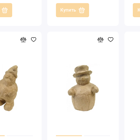
h (Франция)
Купить