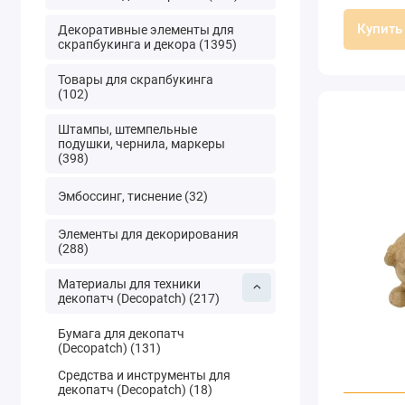
Decopatc
Купить
Декоративные элементы для
скрапбукинга и декора (1395)
Товары для скрапбукинга
(102)
Штампы, штемпельные
подушки, чернила, маркеры
(398)
Эмбоссинг, тиснение (32)
Элементы для декорирования
(288)
Материалы для техники
декопатч (Decopatch) (217)
Бумага для декопатч
(Decopatch) (131)
Средства и инструменты для
декопатч (Decopatch) (18)