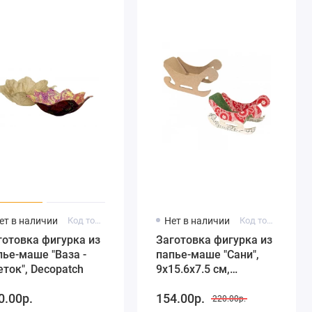
ет в наличии
Код товара: AC237
Нет в наличии
Код товара: NO116
готовка фигурка из
Заготовка фигурка из
пье-маше "Ваза -
папье-маше "Сани",
еток", Decopatch
9х15.6х7.5 см,
Decopatch
0.00р.
154.00р.
220.00р.