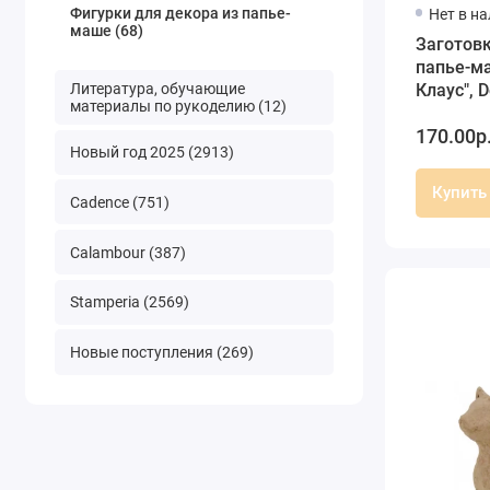
Фигурки для декора из папье-
Нет в н
маше (68)
Заготовк
папье-м
Литература, обучающие
Клаус", 
материалы по рукоделию (12)
170.00р
Новый год 2025 (2913)
Купить
Cadence (751)
Calambour (387)
Stamperia (2569)
Новые поступления (269)