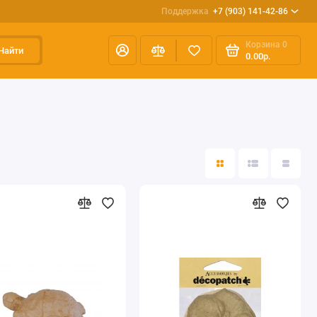
Поддержка
+7 (903) 141-42-86
Корзина
0
Найти
0.00р.