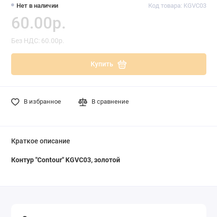
Нет в наличии
Код товара: KGVC03
60.00р.
Без НДС: 60.00р.
Купить
В избранное
В сравнение
Краткое описание
Контур "Contour" KGVC03, золотой