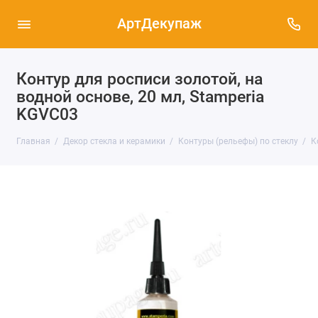
АртДекупаж
Контур для росписи золотой, на
водной основе, 20 мл, Stamperia
KGVC03
Главная
Декор стекла и керамики
Контуры (рельефы) по стеклу
К