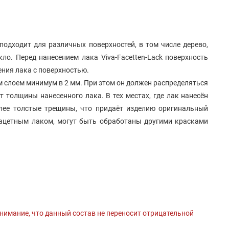
одходит для различных поверхностей, в том числе дерево,
кло. Перед нанесением лака Viva-Facetten-Lack поверхность
ния лака с поверхностью.
 слоем минимум в 2 мм. При этом он должен распределяться
 толщины нанесенного лака. В тех местах, где лак нанесён
лее толстые трещины, что придаёт изделию оригинальный
фацетным лаком, могут быть обработаны другими красками
нимание, что данный состав не переносит отрицательной