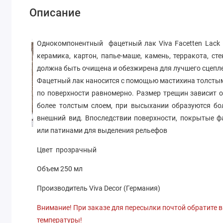
Описание
Однокомпонентный фацетный лак Viva Facetten Lack п
керамика, картон, папье-маше, камень, терракота, сте
должна быть очищена и обезжирена для лучшего сцепле
Фацетный лак наносится с помощью мастихина толстым
по поверхности равномерно. Размер трещин зависит от
более толстым слоем, при высыхании образуются бо
внешний вид. Впоследствии поверхности, покрытые 
или патинами для выделения рельефов
Цвет прозрачный
Объем 250 мл
Производитель Viva Decor (Германия)
Внимание! При заказе для пересылки почтой обратите в
температуры!