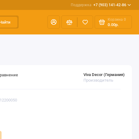
Поддержка
+7 (903) 141-42-86
Корзина
0
Найти
0.00р.
Viva Decor (Германия)
сравнение
Производитель
112200050