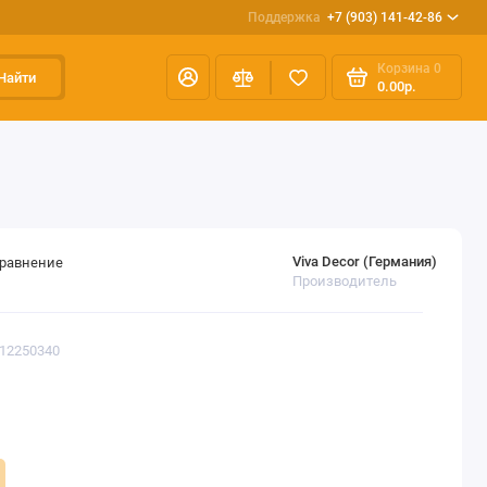
Поддержка
+7 (903) 141-42-86
Корзина
0
Найти
0.00р.
Viva Decor (Германия)
сравнение
Производитель
112250340