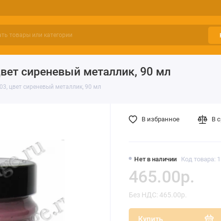
 цвет сиреневый металлик, 90 мл
503, цвет сиреневый металлик, 90 мл
В избранное
В 
Нет в наличии
Код товара: 
465.00р.
Без НДС: 465.00р.
Купить