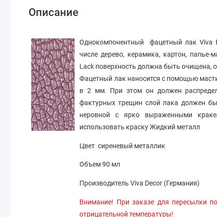
Описание
Однокомпонентный фацетный лак Viva Fa
числе дерево, керамика, картон, папье-м
Lack поверхность должна быть очищена, 
Фацетный лак наносится с помощью масти
в 2 мм. При этом он должен распредел
фактурных трещин слой лака должен бы
неровной с ярко выраженными крак
использовать краску Жидкий металл
Цвет сиреневый металлик
Объем 90 мл
Производитель Viva Decor (Германия)
Внимание! При заказе для пересылки по
отрицательной температуры!