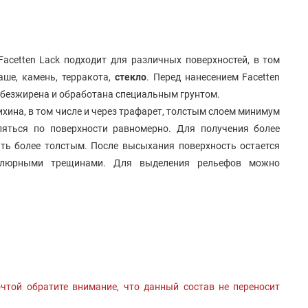
cetten Lack подходит для различных поверхностей, в том
аше, камень, терракота,
стекло
. Перед нанесением Facetten
обезжирена и обработана специальным грунтом.
хина, в том числе и через трафарет, толстым слоем минимум
яться по поверхности равномерно. Для получения более
ть более толстым. После высыхания поверхность остается
елюрными трещинами. Для выделения рельефов можно
чтой обратите внимание, что данный состав не переносит