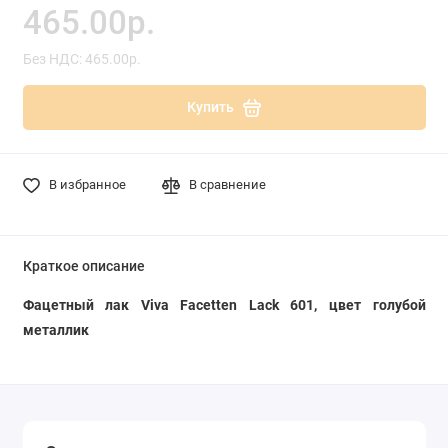
465.00р.
Без НДС: 465.00р.
Купить
В избранное
В сравнение
Краткое описание
Фацетный лак Viva Facetten Lack 601, цвет голубой
металлик