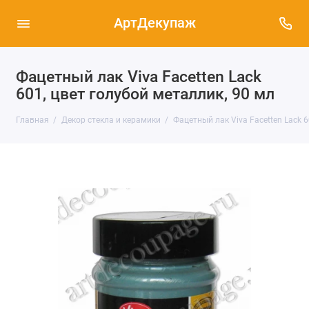
АртДекупаж
Фацетный лак Viva Facetten Lack
601, цвет голубой металлик, 90 мл
Главная
Декор стекла и керамики
Фацетный лак Viva Facetten Lack 6