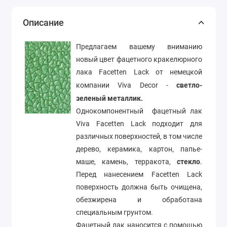
Описание
Предлагаем вашему вниманию
новый цвет фацетного кракелюрного
лака Facetten Lack от немецкой
компании Viva Decor -
светло-
зеленый металлик.
Однокомпонентный фацетный лак
Viva Facetten Lack подходит для
различных поверхностей, в том числе
дерево, керамика, картон, папье-
маше, камень, терракота,
стекло
.
Перед нанесением Facetten Lack
поверхность должна быть очищена,
обезжирена и обработана
специальным грунтом.
Фацетный лак наносится с помощью