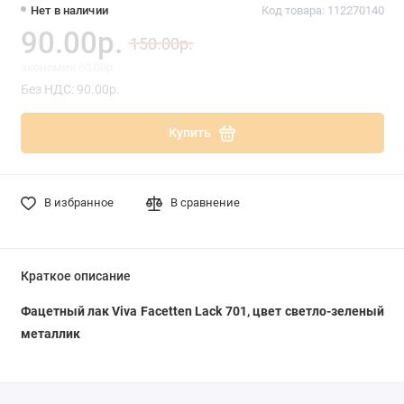
Нет в наличии
Код товара: 112270140
90.00р.
150.00р.
экономия 60.00р.
Без НДС: 90.00р.
Купить
В избранное
В сравнение
Краткое описание
Фацетный лак Viva Facetten Lack 701, цвет светло-зеленый
металлик