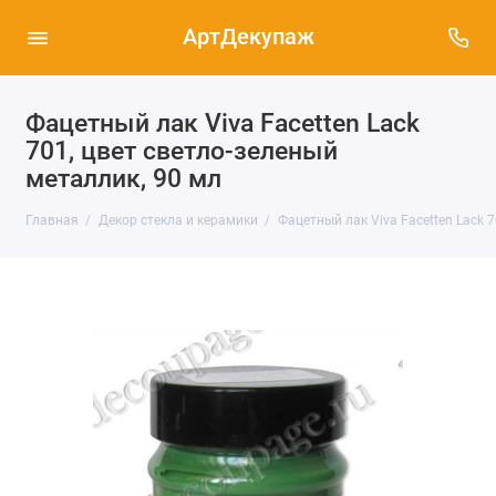
АртДекупаж
Фацетный лак Viva Facetten Lack
701, цвет светло-зеленый
металлик, 90 мл
Главная
Декор стекла и керамики
Фацетный лак Viva Facetten Lack 7