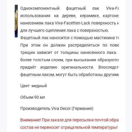
Однокомпонентный фацетный лак Viva-Facette
использования на дереве, керамике, картоне, папь
нанесением лака Viva-Facetten-Lack поверхность нужно
для лучшего сцепления лака с поверхностью.
Фацетный лак наносится с помощью мастихина толстым
При этом он должен распределяться по поверхнос
трещин зависит от толщины нанесенного лака. В тех м
более толстым слоем, при высыхании образуются боле
придаёт изделию оригинальности. Впоследствии п
фацетным лаком, могут быть обработаны другими краск
Цвет медный
Объем 90 мл
Производитель Viva Decor (Германия)
Внимание! При заказе для пересылки почтой обратите в
состав не переносит отрицательной температуры!