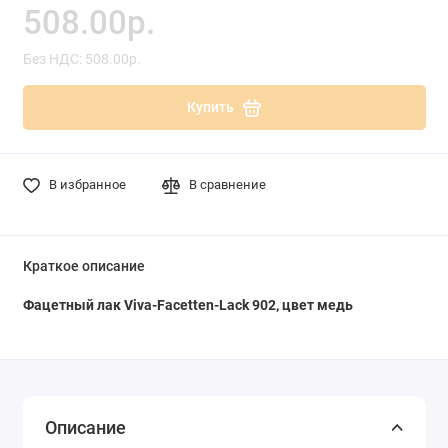
508.00р.
Без НДС: 508.00р.
Купить
В избранное
В сравнение
Краткое описание
Фацетный лак Viva-Facetten-Lack 902, цвет медь
Описание