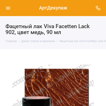
АртДекупаж
Фацетный лак Viva Facetten Lack
902, цвет медь, 90 мл
Главная
Декор стекла и керамики
Фацетный лак Viva Facetten Lack 9