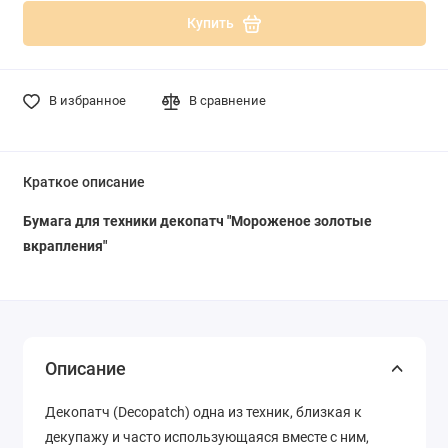
Купить
В избранное
В сравнение
Краткое описание
Бумага для техники декопатч "Мороженое золотые
вкрапления"
Описание
Декопатч (Decopatch) одна из техник, близкая к
декупажу и часто использующаяся вместе с ним,