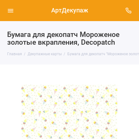
АртДекупаж
Бумага для декопатч Мороженое
золотые вкрапления, Decopatch
Главная
Декупажные карты
Бумага для декопатч "Мороженое золоты