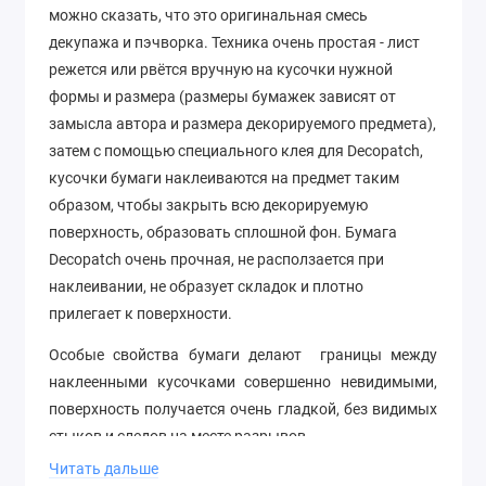
можно сказать, что это оригинальная смесь
декупажа и пэчворка. Техника очень простая - лист
режется или рвётся вручную на кусочки нужной
формы и размера (размеры бумажек зависят от
замысла автора и размера декорируемого предмета),
затем с помощью специального клея для Decopatch,
кусочки бумаги наклеиваются на предмет таким
образом, чтобы закрыть всю декорируемую
поверхность, образовать сплошной фон. Бумага
Decopatch очень прочная, не расползается при
наклеивании, не образует складок и плотно
прилегает к поверхности.
Особые свойства бумаги делают границы между
наклеенными кусочками совершенно невидимыми,
поверхность получается очень гладкой, без видимых
стыков и следов на месте разрывов.
Читать дальше
Размер 30х40 см