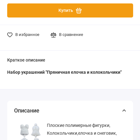
Купить
В избранное
В сравнение
Краткое описание
Набор украшений "Пряничная елочка и колокольчики"
Описание
Плоские полимерные фигурки,
Колокольчики,елочка и снеговик,