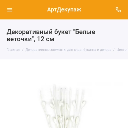
АртДекупаж
Декоративный букет "Белые
веточки", 12 см
Главная
Декоративные элементы для скрапбукинга и декора
Цветоч