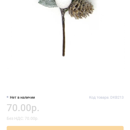
Нет в наличии
Код товара: DKB213
70.00р.
Без НДС: 70.00р.