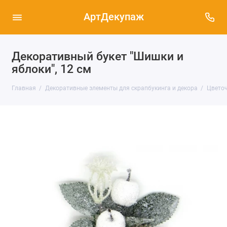
АртДекупаж
Декоративный букет "Шишки и
яблоки", 12 см
Главная
Декоративные элементы для скрапбукинга и декора
Цветоч