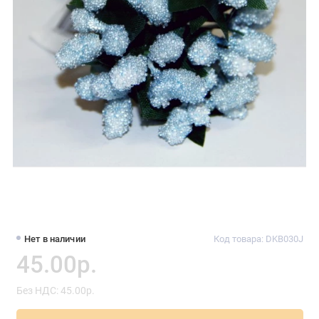
Нет в наличии
Код товара: DKB030J
45.00р.
Без НДС: 45.00р.