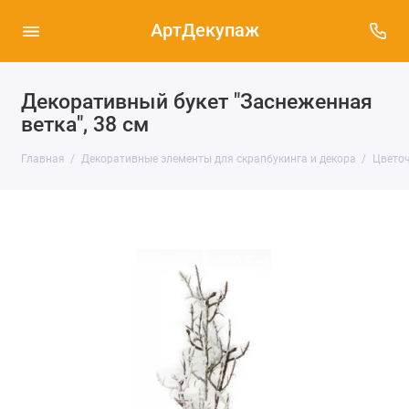
АртДекупаж
Декоративный букет "Заснеженная
ветка", 38 см
Главная
Декоративные элементы для скрапбукинга и декора
Цветоч