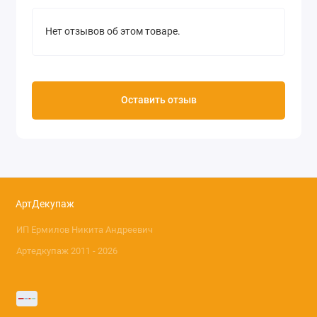
Нет отзывов об этом товаре.
Оставить отзыв
АртДекупаж
ИП Ермилов Никита Андреевич
Артедкупаж 2011 - 2026