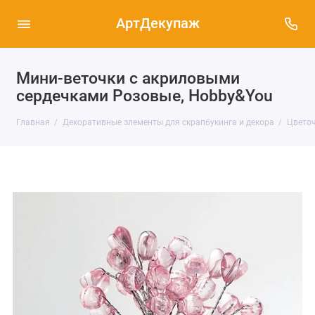
АртДекупаж
Мини-веточки с акриловыми
сердечками Розовые, Hobby&You
Главная
Декоративные элементы для скрапбукинга и декора
Цветоч