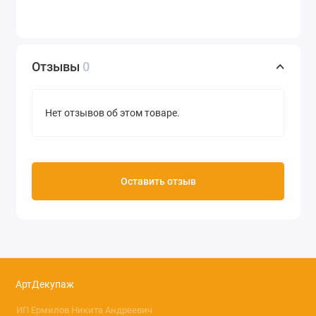
Отзывы
0
Нет отзывов об этом товаре.
Оставить отзыв
АртДекупаж
ИП Ермилов Никита Андреевич