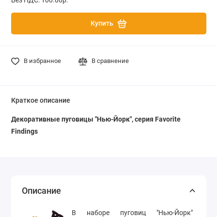
Купить
В избранное
В сравнение
Краткое описание
Декоративные пуговицы "Нью-Йорк", серия Favorite
Findings
Описание
В наборе пуговиц "Нью-Йорк"