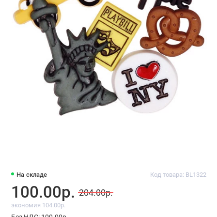
На складе
Код товара: BL1322
100.00р.
204.00р.
экономия 104.00р.
Без НДС: 100.00р.