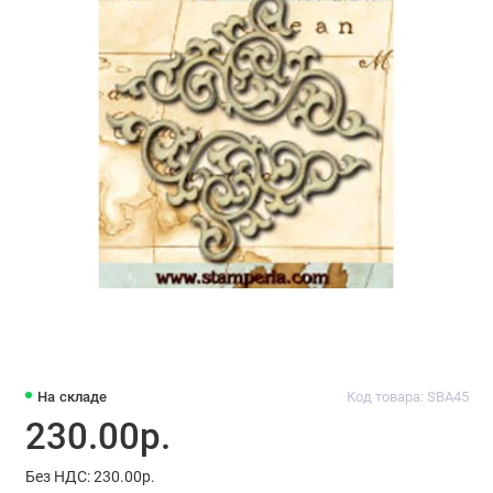
На складе
Код товара: SBA45
230.00р.
Без НДС: 230.00р.