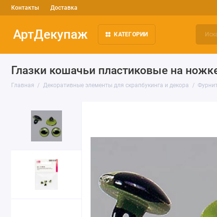
Контакты
Доставка
АртДекупаж
КАТЕГОРИИ
Глазки кошачьи пластиковые на ножке,
Главная
Декоративные элементы для скрапбукинга и декора
Фурнит