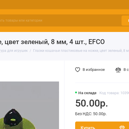
 цвет зеленый, 8 мм, 4 шт., EFCO
ура для игрушек
Глазки кошачьи пластиковые на ножке, цвет зеленый, 8 мм
В избранное
В 
На складе
Код товара: 1039
50.00р.
Без НДС: 50.00р.
Купить