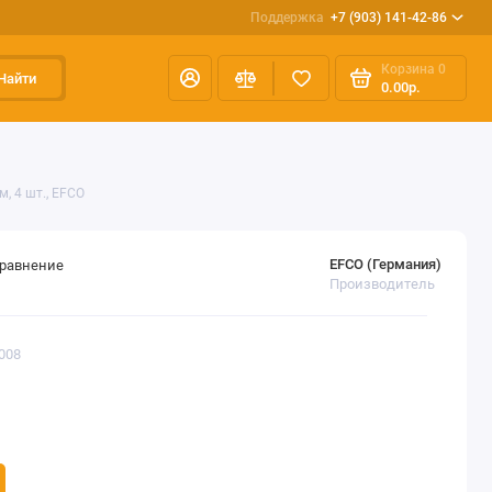
Поддержка
+7 (903) 141-42-86
Корзина
0
Найти
0.00р.
, 4 шт., EFCO
EFCO (Германия)
сравнение
Производитель
008