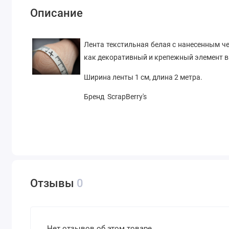
Описание
Лента текстильная белая с нанесенным ч
как декоративный и крепежный элемент в 
Ширина ленты 1 см, длина 2 метра.
Бренд ScrapBerry's
Отзывы
0
Нет отзывов об этом товаре.