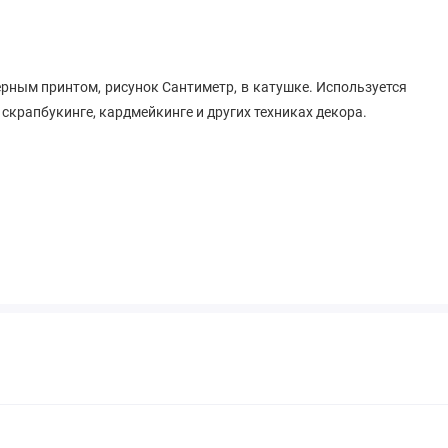
ерным принтом, рисунок Сантиметр, в катушке. Используется
скрапбукинге, кардмейкинге и других техниках декора.