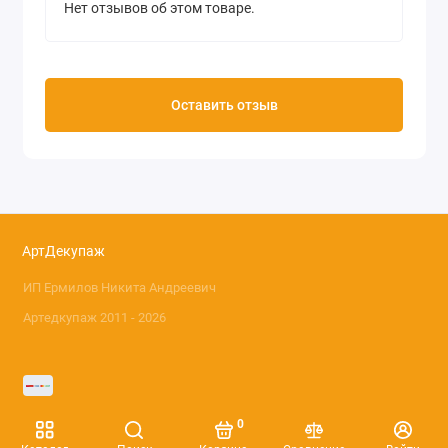
Нет отзывов об этом товаре.
Оставить отзыв
АртДекупаж
ИП Ермилов Никита Андреевич
Артедкупаж 2011 - 2026
0