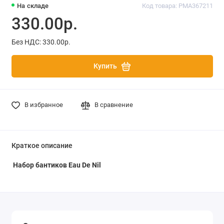
На складе
Код товара: PMA367211
330.00р.
Без НДС: 330.00р.
Купить
В избранное
В сравнение
Краткое описание
Набор бантиков Eau De Nil