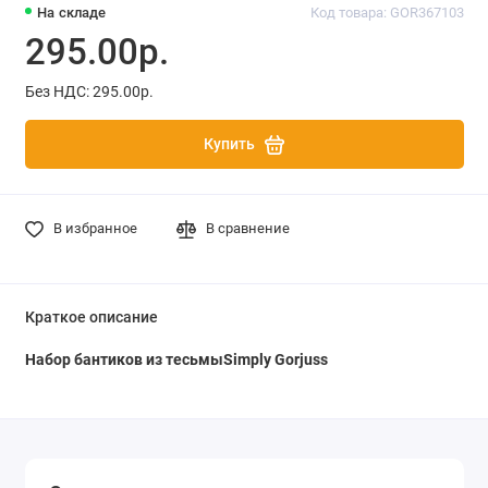
На складе
Код товара: GOR367103
295.00р.
Без НДС: 295.00р.
Купить
В избранное
В сравнение
Краткое описание
Набор бантиков из тесьмыSimply Gorjuss