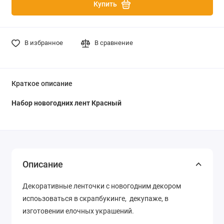
Купить
В избранное
В сравнение
Краткое описание
Набор новогодних лент Красный
Описание
Декоративные ленточки с новогодним декором
испоьзоваться в скрапбукинге, декупаже, в
изготовении елочных украшений.