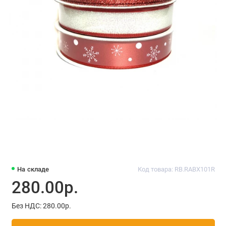
На складе
Код товара: RB.RABX101R
280.00р.
Без НДС: 280.00р.