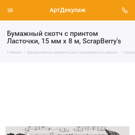
АртДекупаж
Бумажный скотч с принтом
Ласточки, 15 мм х 8 м, ScrapBerry's
Главная
Декоративные элементы для скрапбукинга и декора
Самокл