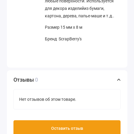
любые поверхности. Используется
для декора изделийиз бумаги,
картона, дерева, папье-маше и т.д..
Размер 15 мм х 8 м
Бренд ScrapBerry's
Отзывы
0
Нет отзывов об этом товаре.
Оставить отзыв