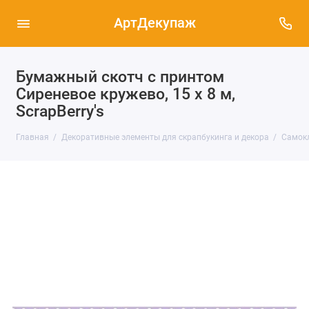
АртДекупаж
Бумажный скотч с принтом
Сиреневое кружево, 15 х 8 м,
ScrapBerry's
Главная
Декоративные элементы для скрапбукинга и декора
Самокл