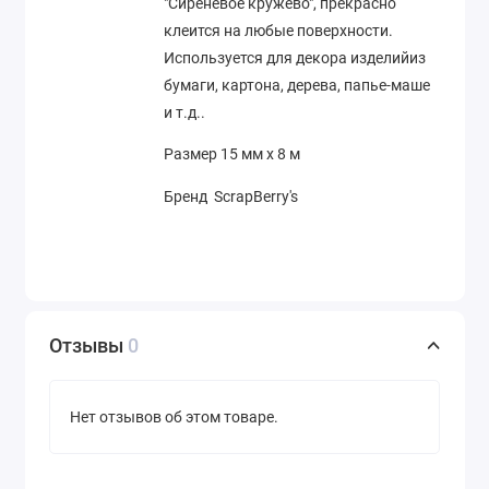
"Сиреневое кружево", прекрасно
клеится на любые поверхности.
Используется для декора изделийиз
бумаги, картона, дерева, папье-маше
и т.д..
Размер 15 мм х 8 м
Бренд ScrapBerry's
Отзывы
0
Нет отзывов об этом товаре.