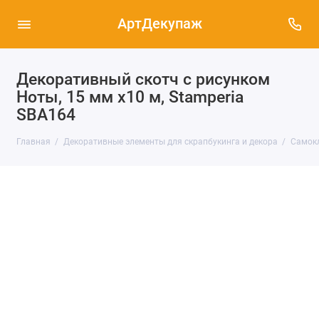
АртДекупаж
Декоративный скотч с рисунком
Ноты, 15 мм х10 м, Stamperia
SBA164
Главная
Декоративные элементы для скрапбукинга и декора
Самокл